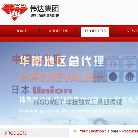
HOME
ABOUT US
PRODUCTS
NEWS
Your Location :
Home
>
Product