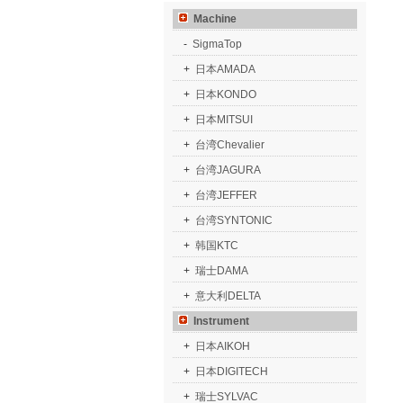
Machine
-
SigmaTop
+
日本AMADA
+
日本KONDO
+
日本MITSUI
+
台湾Chevalier
+
台湾JAGURA
+
台湾JEFFER
+
台湾SYNTONIC
+
韩国KTC
+
瑞士DAMA
+
意大利DELTA
Instrument
+
日本AIKOH
+
日本DIGITECH
+
瑞士SYLVAC