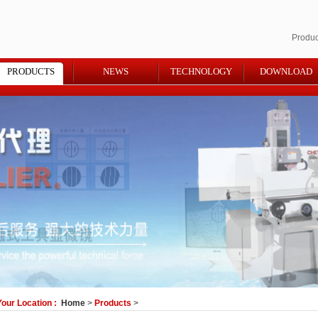
Produ
PRODUCTS
NEWS
TECHNOLOGY
DOWNLOAD
our Location :
Home
>
Products
>