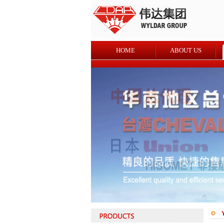
HOME
ABOUT US
Y