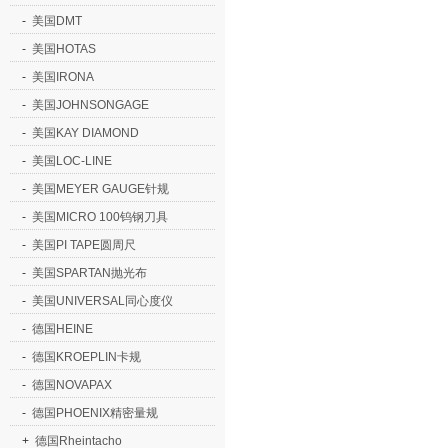
-
美国DMT
-
美国HOTAS
-
美国IRONA
-
美国JOHNSONGAGE
-
美国KAY DIAMOND
-
美国LOC-LINE
-
美国MEYER GAUGE针规
-
美国MICRO 100钨钢刀具
-
美国PI TAPE圆周尺
-
美国SPARTAN抛光布
-
美国UNIVERSAL同心度仪
-
德国HEINE
-
德国KROEPLIN卡规
-
德国NOVAPAX
-
德国PHOENIX精密量规
+
德国Rheintacho