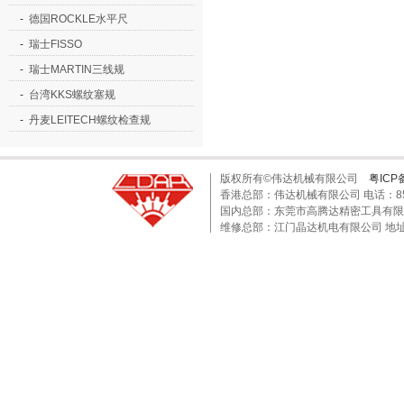
-
德国ROCKLE水平尺
-
瑞士FISSO
-
瑞士MARTIN三线规
-
台湾KKS螺纹塞规
-
丹麦LEITECH螺纹检查规
版权所有©伟达机械有限公司
粤ICP
香港总部：伟达机械有限公司 电话：852-24
国内总部：东莞市高腾达精密工具有限公司 电话
维修总部：江门晶达机电有限公司 地址