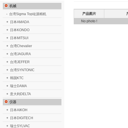
机械
产品图片
-
台湾Sigma Top竑源精机
No photo !
+
日本AMADA
+
日本KONDO
+
日本MITSUI
+
台湾Chevalier
+
台湾JAGURA
+
台湾JEFFER
+
台湾SYNTONIC
+
韩国KTC
+
瑞士DAMA
+
意大利DELTA
仪器
+
日本AIKOH
+
日本DIGITECH
+
瑞士SYLVAC