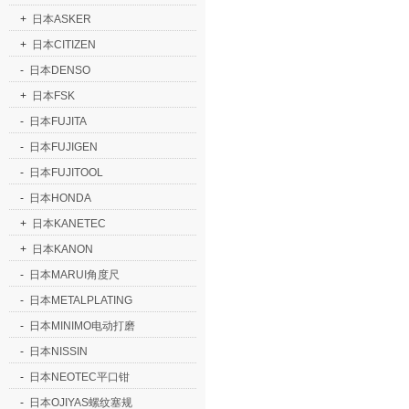
+
日本ASKER
+
日本CITIZEN
-
日本DENSO
+
日本FSK
-
日本FUJITA
-
日本FUJIGEN
-
日本FUJITOOL
-
日本HONDA
+
日本KANETEC
+
日本KANON
-
日本MARUI角度尺
-
日本METALPLATING
-
日本MINIMO电动打磨
-
日本NISSIN
-
日本NEOTEC平口钳
-
日本OJIYAS螺纹塞规