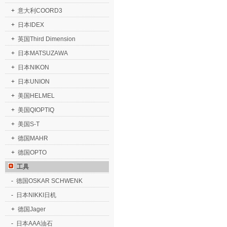
+
意大利COORD3
+
日本IDEX
+
英国Third Dimension
+
日本MATSUZAWA
+
日本NIKON
+
日本UNION
+
美国HELMEL
+
美国QIOPTIQ
+
美国S-T
+
德国MAHR
+
德国OPTO
工具
-
德国OSKAR SCHWENK
-
日本NIKKI日机
+
德国Jager
-
日本AAA油石