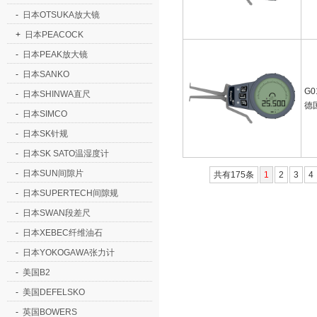
-
日本OTSUKA放大镜
+
日本PEACOCK
-
日本PEAK放大镜
-
日本SANKO
G0
-
日本SHINWA直尺
德国
-
日本SIMCO
-
日本SK针规
-
日本SK SATO温湿度计
-
日本SUN间隙片
共有175条
1
2
3
4
-
日本SUPERTECH间隙规
-
日本SWAN段差尺
-
日本XEBEC纤维油石
-
日本YOKOGAWA张力计
-
美国B2
-
美国DEFELSKO
-
英国BOWERS