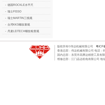
-
德国ROCKLE水平尺
-
瑞士FISSO
-
瑞士MARTIN三线规
-
台湾KKS螺纹塞规
-
丹麦LEITECH螺纹检查规
版权所有©伟达机械有限公司
粤ICP
香港总部：伟达机械有限公司 电话：852-24
国内总部：东莞市高腾达精密工具有限公司 电话
维修总部：江门晶达机电有限公司 地址