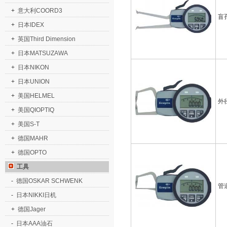
+
意大利COORD3
盲
+
日本IDEX
+
英国Third Dimension
+
日本MATSUZAWA
+
日本NIKON
+
日本UNION
+
美国HELMEL
外
+
美国QIOPTIQ
+
美国S-T
+
德国MAHR
+
德国OPTO
工具
-
德国OSKAR SCHWENK
管
-
日本NIKKI日机
+
德国Jager
-
日本AAA油石