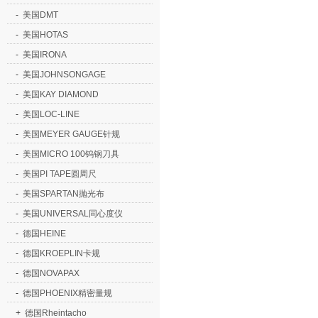
-
美国DMT
-
美国HOTAS
-
美国IRONA
-
美国JOHNSONGAGE
-
美国KAY DIAMOND
-
美国LOC-LINE
-
美国MEYER GAUGE针规
-
美国MICRO 100钨钢刀具
-
美国PI TAPE圆周尺
-
美国SPARTAN抛光布
-
美国UNIVERSAL同心度仪
-
德国HEINE
-
德国KROEPLIN卡规
-
德国NOVAPAX
-
德国PHOENIX精密量规
+
德国Rheintacho