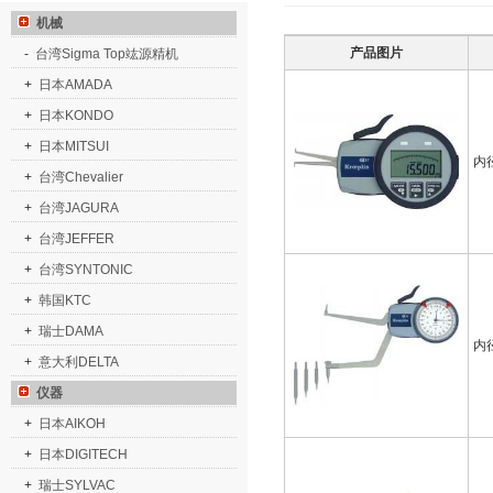
机械
产品图片
-
台湾Sigma Top竑源精机
+
日本AMADA
+
日本KONDO
+
日本MITSUI
内
+
台湾Chevalier
+
台湾JAGURA
+
台湾JEFFER
+
台湾SYNTONIC
+
韩国KTC
+
瑞士DAMA
内
+
意大利DELTA
仪器
+
日本AIKOH
+
日本DIGITECH
+
瑞士SYLVAC